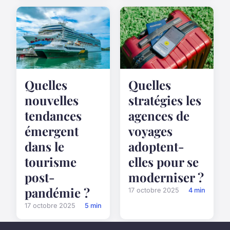
Quelles
Quelles
stratégies les
nouvelles
agences de
tendances
voyages
émergent
adoptent-
dans le
elles pour se
tourisme
moderniser ?
post-
pandémie ?
17 octobre 2025
4 min
17 octobre 2025
5 min