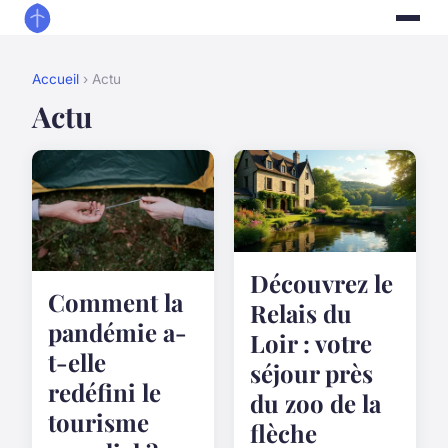
Accueil
› Actu
Actu
Découvrez le
Comment la
Relais du
pandémie a-
Loir : votre
t-elle
séjour près
redéfini le
du zoo de la
tourisme
flèche