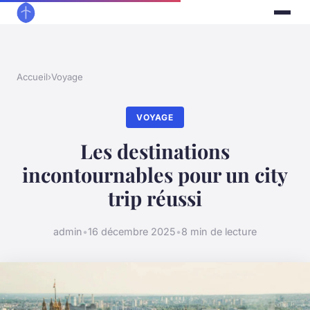
Accueil
›
Voyage
VOYAGE
Les destinations
incontournables pour un city
trip réussi
admin
•
16 décembre 2025
•
8 min de lecture